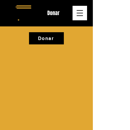
Donar
Donar