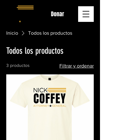
Donar
Inicio
Todos los productos
Todos los productos
3 productos
Filtrar y ordenar